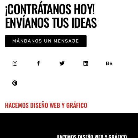
¡CONTRÁTANOS HOY!
ENVÍANOS TUS IDEAS
MÁNDANOS UN MENSAJE
HACEMOS DISEÑO WEB Y GRÁFICO
HACEMOS DISEÑO WEB Y GRÁFICO