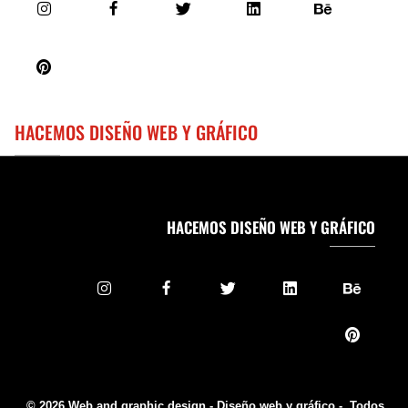
HACEMOS DISEÑO WEB Y GRÁFICO
HACEMOS DISEÑO WEB Y GRÁFICO
© 2026 Web and graphic design - Diseño web y gráfico -. Todos