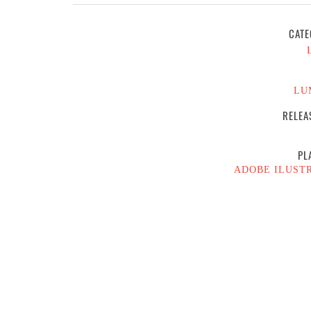
CATE
LU
RELEA
PL
ADOBE ILUST