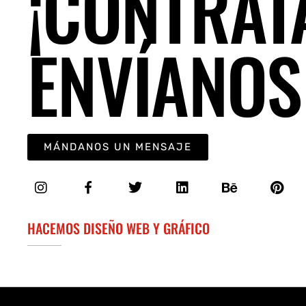
¡CONTRÁT
ENVÍANOS
MÁNDANOS UN MENSAJE
HACEMOS DISEÑO WEB Y GRÁFICO