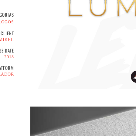
GORIAS
LOGOS
CLIENT
MIKEL
SE DATE
2018
ATFORM
RADOR