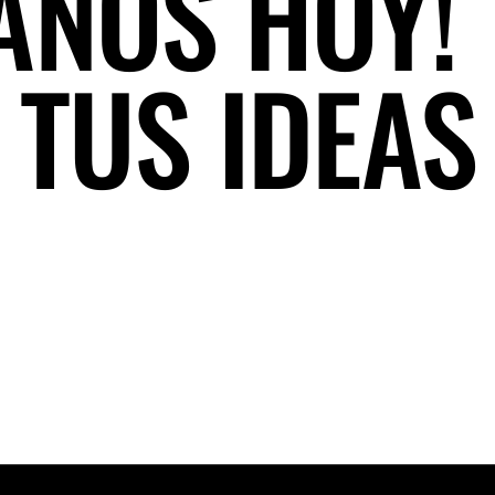
ANOS HOY!
 TUS IDEAS