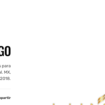
GO
s para
l. MX,
2018.
partir