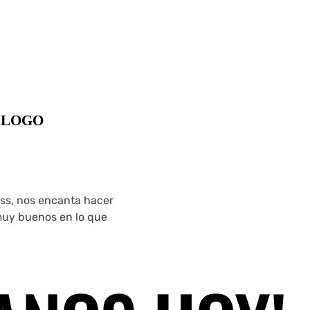
 LOGO
ss, nos encanta hacer
 muy buenos en lo que