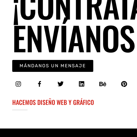
¡CONTRÁT
ENVÍANOS
MÁNDANOS UN MENSAJE
HACEMOS DISEÑO WEB Y GRÁFICO