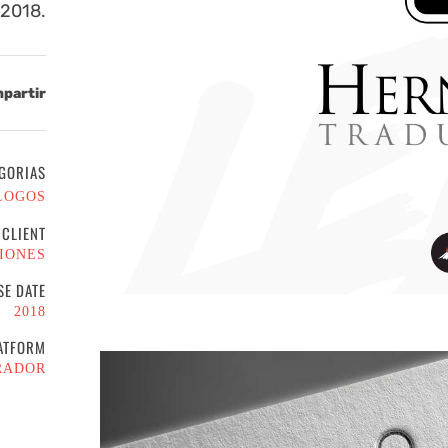
 2018.
partir
GORIAS
LOGOS
CLIENT
IONES
SE DATE
2018
ATFORM
RADOR