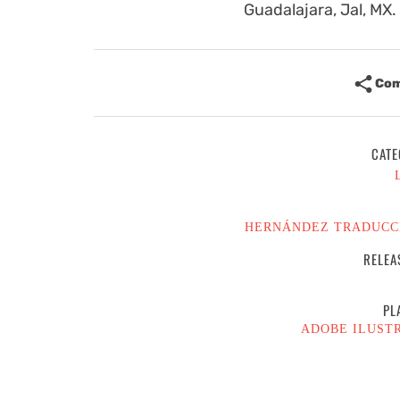
Guadalajara, Jal, MX.
Com
CATE
HERNÁNDEZ TRADUCC
RELEA
PL
ADOBE ILUST