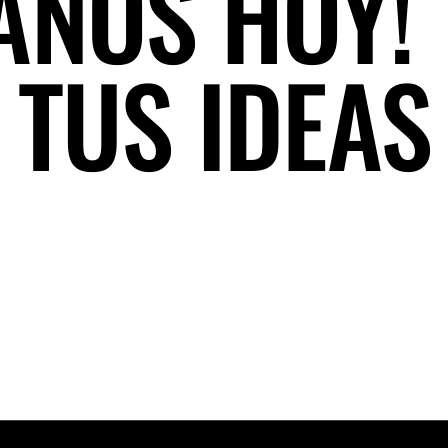
ANOS HOY!
 TUS IDEAS