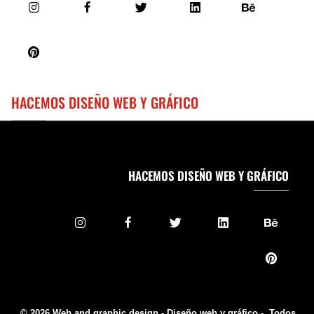
HACEMOS DISEÑO WEB Y GRÁFICO
HACEMOS DISEÑO WEB Y GRÁFICO
© 2026 Web and graphic design - Diseño web y gráfico -. Todos